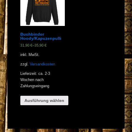
Buchbinder
Hoody/Kapuzenpulli
31,90
€
–
35,90
€
inkl. MwSt.
zzgl.
Versandkosten
Lieferzeit: ca. 2-3
Wochen nach
Zahlungseingang
Ausführung wählen