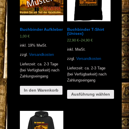
Buchbinder Aufkleber
Buchbinder T-Shirt
(Unisex)
1,00
€
22,90
€
–
24,90
€
inkl. 19% MwSt.
inkl. MwSt.
zzgl.
Versandkosten
zzgl.
Versandkosten
Lieferzeit: ca. 2-3 Tage
Lieferzeit: ca. 2-3 Tage
(bei Verfügbarkeit) nach
(bei Verfügbarkeit) nach
Zahlungseingang
Zahlungseingang
In den Warenkorb
Ausführung wählen